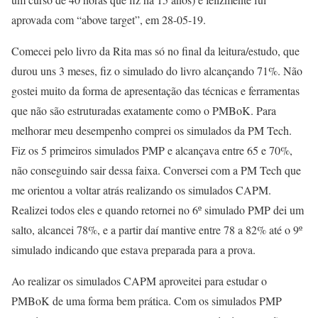
aprovada com “above target”, em 28-05-19.
Comecei pelo livro da Rita mas só no final da leitura/estudo, que
durou uns 3 meses, fiz o simulado do livro alcançando 71%. Não
gostei muito da forma de apresentação das técnicas e ferramentas
que não são estruturadas exatamente como o PMBoK. Para
melhorar meu desempenho comprei os simulados da PM Tech.
Fiz os 5 primeiros simulados PMP e alcançava entre 65 e 70%,
não conseguindo sair dessa faixa. Conversei com a PM Tech que
me orientou a voltar atrás realizando os simulados CAPM.
Realizei todos eles e quando retornei no 6º simulado PMP dei um
salto, alcancei 78%, e a partir daí mantive entre 78 a 82% até o 9º
simulado indicando que estava preparada para a prova.
Ao realizar os simulados CAPM aproveitei para estudar o
PMBoK de uma forma bem prática. Com os simulados PMP