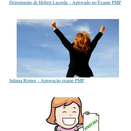
Depoimento de Hebert Lacerda – Aprovado no Exame PMP
Juliana Remor – Aprovação exame PMP