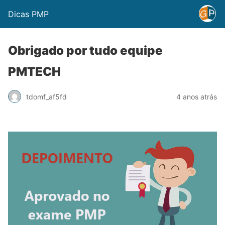
Dicas PMP
Obrigado por tudo equipe
PMTECH
tdomf_af5fd
4 anos atrás