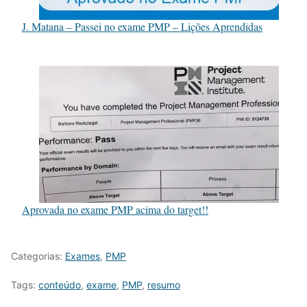
J. Matana – Passei no exame PMP – Lições Aprendidas
Aprovada no exame PMP acima do target!!
Categorias:
Exames
,
PMP
Tags:
conteúdo
,
exame
,
PMP
,
resumo