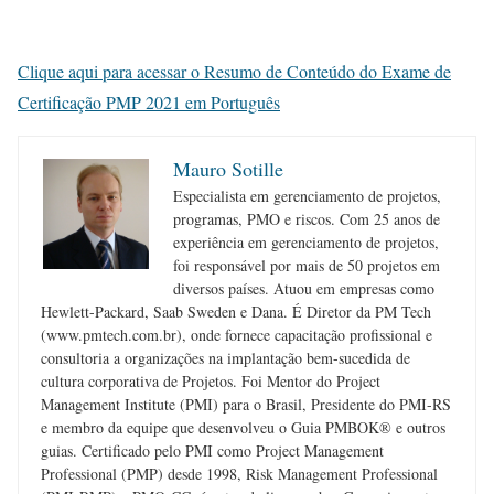
Clique aqui para acessar o Resumo de Conteúdo do Exame de
Certificação PMP 2021 em Português
Mauro Sotille
Especialista em gerenciamento de projetos,
programas, PMO e riscos. Com 25 anos de
experiência em gerenciamento de projetos,
foi responsável por mais de 50 projetos em
diversos países. Atuou em empresas como
Hewlett-Packard, Saab Sweden e Dana. É Diretor da PM Tech
(www.pmtech.com.br), onde fornece capacitação profissional e
consultoria a organizações na implantação bem-sucedida de
cultura corporativa de Projetos. Foi Mentor do Project
Management Institute (PMI) para o Brasil, Presidente do PMI-RS
e membro da equipe que desenvolveu o Guia PMBOK® e outros
guias. Certificado pelo PMI como Project Management
Professional (PMP) desde 1998, Risk Management Professional