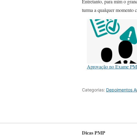
Entretanto, para mim o grand
turma a qualquer momento c
Aprovação no Exame P
Categorias:
Depoimentos 
Dicas PMP