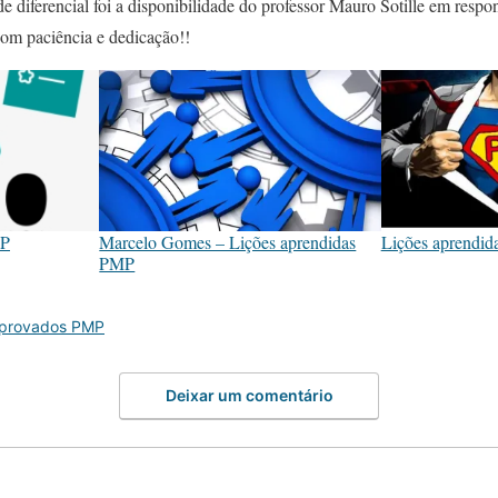
e diferencial foi a disponibilidade do professor Mauro Sotille em respo
om paciência e dedicação!!
MP
Marcelo Gomes – Lições aprendidas
Lições aprendid
PMP
Aprovados PMP
Deixar um comentário