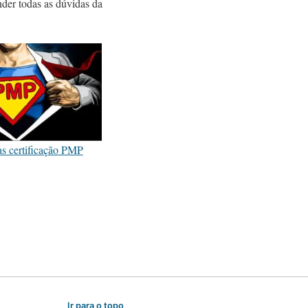
nder todas as dúvidas da
as certificação PMP
Ir para o topo