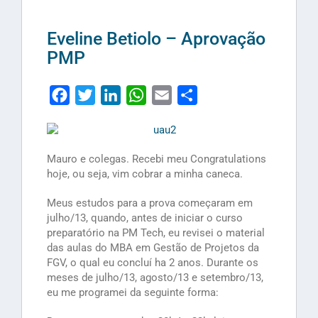
Eveline Betiolo – Aprovação
PMP
Facebook
Twitter
LinkedIn
WhatsApp
Email
Share
Mauro e colegas. Recebi meu Congratulations
hoje, ou seja, vim cobrar a minha caneca.
Meus estudos para a prova começaram em
julho/13, quando, antes de iniciar o curso
preparatório na PM Tech, eu revisei o material
das aulas do MBA em Gestão de Projetos da
FGV, o qual eu concluí ha 2 anos. Durante os
meses de julho/13, agosto/13 e setembro/13,
eu me programei da seguinte forma: