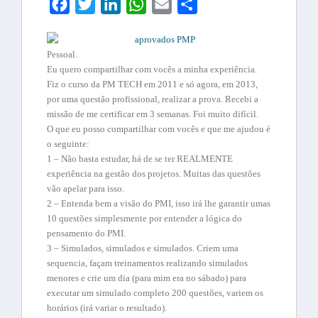
Facebook
Twitter
LinkedIn
WhatsApp
Email
Share
Pessoal.
Eu quero compartilhar com vocês a minha experiência.
Fiz o curso da PM TECH em 2011 e só agora, em 2013,
por uma questão profissional, realizar a prova. Recebi a
missão de me certificar em 3 semanas. Foi muito difícil.
O que eu posso compartilhar com vocês e que me ajudou é
o seguinte:
1 – Não basta estudar, há de se ter REALMENTE
experiência na gestão dos projetos. Muitas das questões
vão apelar para isso.
2 – Entenda bem a visão do PMI, isso irá lhe garantir umas
10 questões simplesmente por entender a lógica do
pensamento do PMI.
3 – Simulados, simulados e simulados. Criem uma
sequencia, façam treinamentos realizando simulados
menores e crie um dia (para mim era no sábado) para
executar um simulado completo 200 questões, variem os
horários (irá variar o resultado).