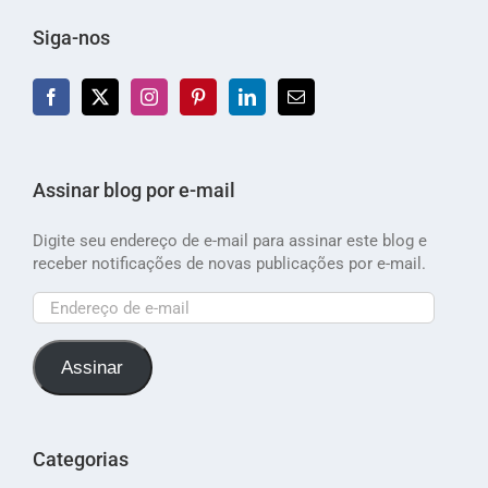
Siga-nos
Assinar blog por e-mail
Digite seu endereço de e-mail para assinar este blog e
receber notificações de novas publicações por e-mail.
Endereço
de
e-
Assinar
mail
Categorias