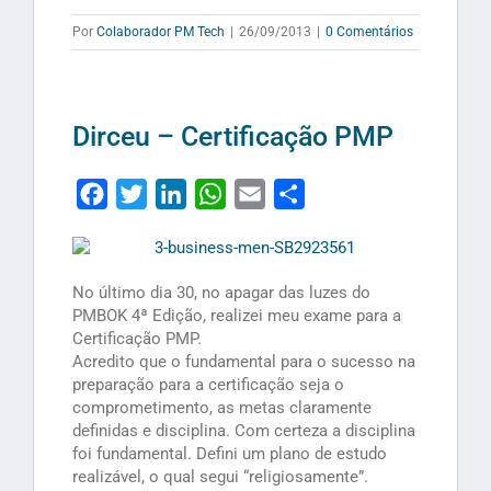
Por
Colaborador PM Tech
|
26/09/2013
|
0 Comentários
Dirceu – Certificação PMP
Facebook
Twitter
LinkedIn
WhatsApp
Email
Share
No último dia 30, no apagar das luzes do
PMBOK 4ª Edição, realizei meu exame para a
Certificação PMP.
Acredito que o fundamental para o sucesso na
preparação para a certificação seja o
comprometimento, as metas claramente
definidas e disciplina. Com certeza a disciplina
foi fundamental. Defini um plano de estudo
realizável, o qual segui “religiosamente”.