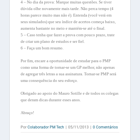
4 – No dia da prova: Marque muitas questões. Se tiver
dúvida olhe novamente mais tarde. Não perca tempo (4
horas parece muito mas não é). Entenda (você verá em
seus simulados) que seu índice de acertos começa baixo,
aumenta bastante no meio e mantém-se até o final.
5 – Caso tenha que fazer a prova com pouco prazo, trate
de criar um plano de estudos e ser fiel.
6 – Faça um bom resumo.
Por fim, encare a oportunidade de estudar para o PMP
como uma forma de tornar-se um GP melhor, não apenas
de agregar três letras a sua assinatura. Tornar-se PMP será
uma consequência do seu esforço.
Obrigado ao apoio do Mauro Sotille e de todos os colegas
que deram dicas durante esses anos.
Abraço!
Por
Colaborador PM Tech
|
05/11/2013
|
0 Comentários