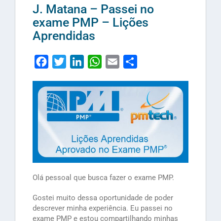
J. Matana – Passei no
exame PMP – Lições
Aprendidas
Facebook
Twitter
LinkedIn
WhatsApp
Email
Share
Olá pessoal que busca fazer o exame PMP.
Gostei muito dessa oportunidade de poder
descrever minha experiência. Eu passei no
exame PMP e estou compartilhando minhas