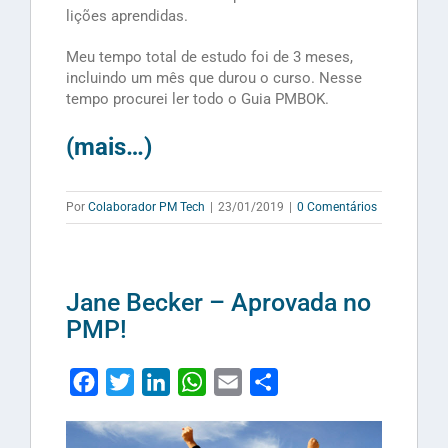
lições aprendidas.
Meu tempo total de estudo foi de 3 meses,
incluindo um mês que durou o curso. Nesse
tempo procurei ler todo o Guia PMBOK.
(mais…)
Por
Colaborador PM Tech
|
23/01/2019
|
0 Comentários
Jane Becker – Aprovada no
PMP!
Facebook
Twitter
LinkedIn
WhatsApp
Email
Share