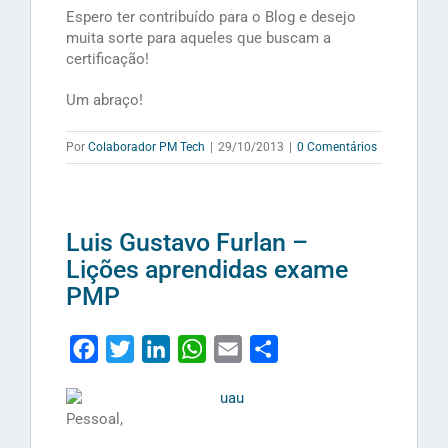
Espero ter contribuído para o Blog e desejo
muita sorte para aqueles que buscam a
certificação!
Um abraço!
Por
Colaborador PM Tech
|
29/10/2013
|
0 Comentários
Luis Gustavo Furlan –
Lições aprendidas exame
PMP
Facebook
Twitter
LinkedIn
WhatsApp
Email
Share
Pessoal,