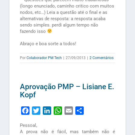
(longo enunciado, caminho critico com muitos
nodos, etc…) Leia a questão até o final e as
alternativas de resposta: a resposta acaba
sendo simples. perdi algum tempo não
fazendo isso
Abraço e boa sorte a todos!
Por
Colaborador PM Tech
|
27/09/2013
|
2 Comentários
Aprovação PMP – Lisiane E.
Kopf
Facebook
Twitter
LinkedIn
WhatsApp
Email
Share
Pessoal,
A prova não é fácil, mas também não é