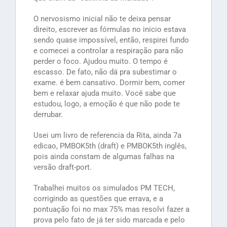
O nervosismo inicial não te deixa pensar
direito, escrever as fórmulas no inicio estava
sendo quase impossível, então, respirei fundo
e comecei a controlar a respiração para não
perder o foco. Ajudou muito. O tempo é
escasso. De fato, não dá pra subestimar o
exame. é bem cansativo. Dormir bem, comer
bem e relaxar ajuda muito. Você sabe que
estudou, logo, a emoção é que não pode te
derrubar.
Usei um livro de referencia da Rita, ainda 7a
edicao, PMBOK5th (draft) e PMBOK5th inglês,
pois ainda constam de algumas falhas na
versão draft-port.
Trabalhei muitos os simulados PM TECH,
corrigindo as questões que errava, e a
pontuação foi no max 75% mas resolvi fazer a
prova pelo fato de já ter sido marcada e pelo