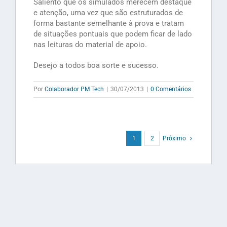
Saliento que os simulados merecem destaque
e atenção, uma vez que são estruturados de
forma bastante semelhante à prova e tratam
de situações pontuais que podem ficar de lado
nas leituras do material de apoio.
Desejo a todos boa sorte e sucesso.
Por
Colaborador PM Tech
|
30/07/2013
|
0 Comentários
1
2
Próximo