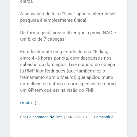
claro).
A sensação de ler o “Pass” após a interminável
pesquisa é simplesmente única!
De forma geral, posso dizer que a prova NÃO é
um bixo de 7 cabeças!
Estudei durante um período de uns 45 dias,
entre 4~6 horas por dia, com descansos nos
sábados ou domingos. Tive o apoio do colega
já PMP Igor Rodrigues (que também fez o
treinamento com o Mauro!) que ajudou muito
com dicas de estudo e com a pegada de como
um GP tem que ser na visão do PMI!
(mais…)
Por
Colaborador PM Tech
|
30/07/2013
|
1 Comentário