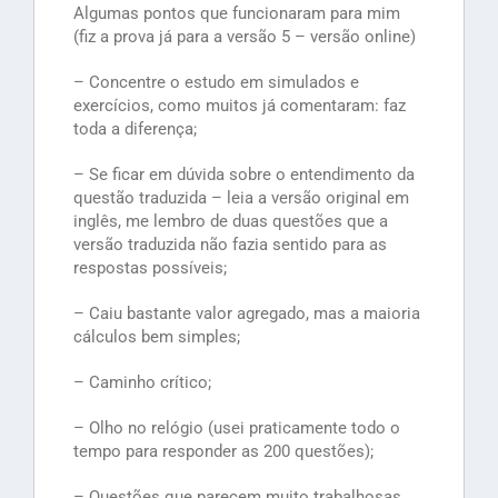
Algumas pontos que funcionaram para mim
(fiz a prova já para a versão 5 – versão online)
– Concentre o estudo em simulados e
exercícios, como muitos já comentaram: faz
toda a diferença;
– Se ficar em dúvida sobre o entendimento da
questão traduzida – leia a versão original em
inglês, me lembro de duas questões que a
versão traduzida não fazia sentido para as
respostas possíveis;
– Caiu bastante valor agregado, mas a maioria
cálculos bem simples;
– Caminho crítico;
– Olho no relógio (usei praticamente todo o
tempo para responder as 200 questões);
– Questões que parecem muito trabalhosas