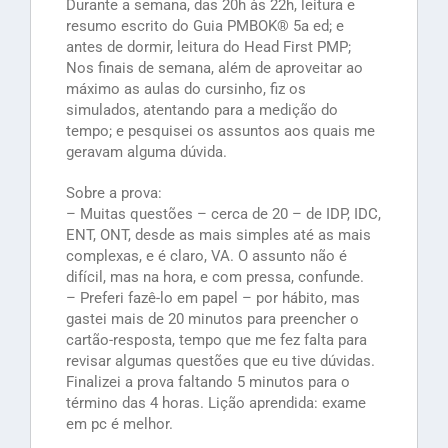
Durante a semana, das 20h às 22h, leitura e
resumo escrito do Guia PMBOK® 5a ed; e
antes de dormir, leitura do Head First PMP;
Nos finais de semana, além de aproveitar ao
máximo as aulas do cursinho, fiz os
simulados, atentando para a medição do
tempo; e pesquisei os assuntos aos quais me
geravam alguma dúvida.
Sobre a prova:
– Muitas questões – cerca de 20 – de IDP, IDC,
ENT, ONT, desde as mais simples até as mais
complexas, e é claro, VA. O assunto não é
difícil, mas na hora, e com pressa, confunde.
– Preferi fazê-lo em papel – por hábito, mas
gastei mais de 20 minutos para preencher o
cartão-resposta, tempo que me fez falta para
revisar algumas questões que eu tive dúvidas.
Finalizei a prova faltando 5 minutos para o
término das 4 horas. Lição aprendida: exame
em pc é melhor.