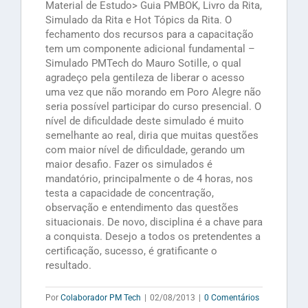
Material de Estudo> Guia PMBOK, Livro da Rita,
Simulado da Rita e Hot Tópics da Rita. O
fechamento dos recursos para a capacitação
tem um componente adicional fundamental –
Simulado PMTech do Mauro Sotille, o qual
agradeço pela gentileza de liberar o acesso
uma vez que não morando em Poro Alegre não
seria possível participar do curso presencial. O
nível de dificuldade deste simulado é muito
semelhante ao real, diria que muitas questões
com maior nível de dificuldade, gerando um
maior desafio. Fazer os simulados é
mandatório, principalmente o de 4 horas, nos
testa a capacidade de concentração,
observação e entendimento das questões
situacionais. De novo, disciplina é a chave para
a conquista. Desejo a todos os pretendentes a
certificação, sucesso, é gratificante o
resultado.
Por
Colaborador PM Tech
|
02/08/2013
|
0 Comentários