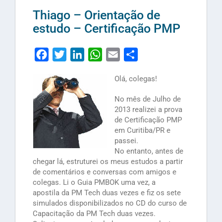
Thiago – Orientação de
estudo – Certificação PMP
Facebook
Twitter
LinkedIn
WhatsApp
Email
Share
Olá, colegas!
No mês de Julho de
2013 realizei a prova
de Certificação PMP
em Curitiba/PR e
passei.
No entanto, antes de
chegar lá, estruturei os meus estudos a partir
de comentários e conversas com amigos e
colegas. Li o Guia PMBOK uma vez, a
apostila da PM Tech duas vezes e fiz os sete
simulados disponibilizados no CD do curso de
Capacitação da PM Tech duas vezes.