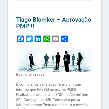
Tiago Blomker – Aprovação
PMP!!!
Facebook
Twitter
LinkedIn
WhatsApp
Email
Share
Boa noite pessoal!!
É com grande satisfação (e alívio!!) que
informo que PASSEI no exame PMP!!
Realizei a prova no dia 23/07, na Alumni (em
SP). Começou as 18h. Terminei a prova
faltando apenas 7min (com direito a revisão, é