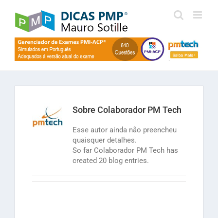
Skip
to
content
Sobre
Colaborador PM Tech
Esse autor ainda não preencheu
quaisquer detalhes.
So far Colaborador PM Tech has
created 20 blog entries.