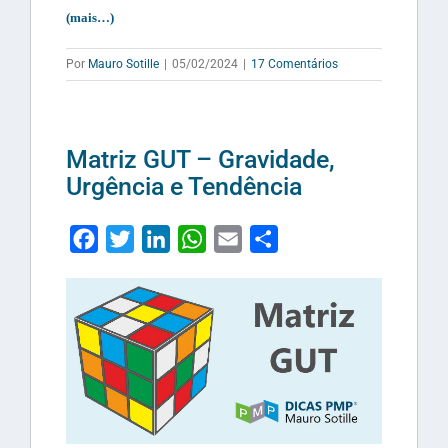
(mais…)
Por
Mauro Sotille
|
05/02/2024
|
17 Comentários
Matriz GUT – Gravidade,
Urgência e Tendência
Facebook
Twitter
LinkedIn
WhatsApp
Email
Share