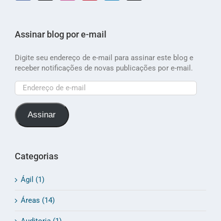
Assinar blog por e-mail
Digite seu endereço de e-mail para assinar este blog e
receber notificações de novas publicações por e-mail.
Endereço
de
e-
Assinar
mail
Categorias
Ágil (1)
Áreas (14)