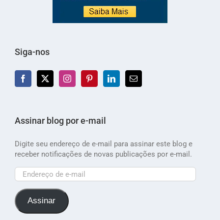
Siga-nos
Assinar blog por e-mail
Digite seu endereço de e-mail para assinar este blog e
receber notificações de novas publicações por e-mail.
Endereço
de
e-
Assinar
mail