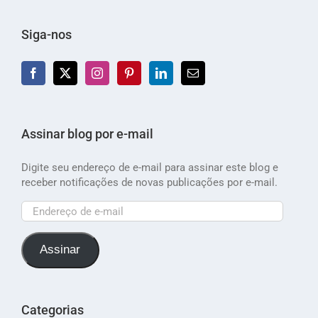
Siga-nos
Assinar blog por e-mail
Digite seu endereço de e-mail para assinar este blog e
receber notificações de novas publicações por e-mail.
Endereço
de
e-
Assinar
mail
Categorias