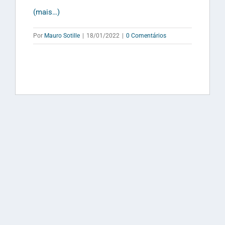
(mais…)
Por
Mauro Sotille
|
18/01/2022
|
0 Comentários