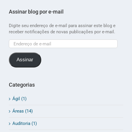
Assinar blog por e-mail
Digite seu endereço de e-mail para assinar este blog e
receber notificações de novas publicações por e-mail.
Endereço
de
e-
Assinar
mail
Categorias
Ágil (1)
Áreas (14)
Auditoria (1)