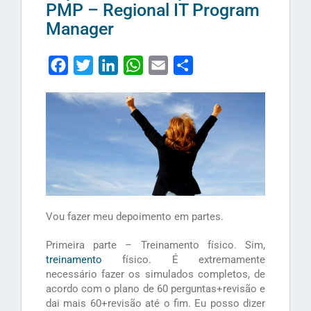
PMP – Regional IT Program
Manager
Facebook
Twitter
LinkedIn
WhatsApp
Email
Share
Vou fazer meu depoimento em partes.
Primeira parte – Treinamento físico. Sim,
treinamento
físico. É extremamente
necessário fazer os simulados completos, de
acordo com o plano de 60 perguntas+revisão e
dai mais 60+revisão até o fim. Eu posso dizer