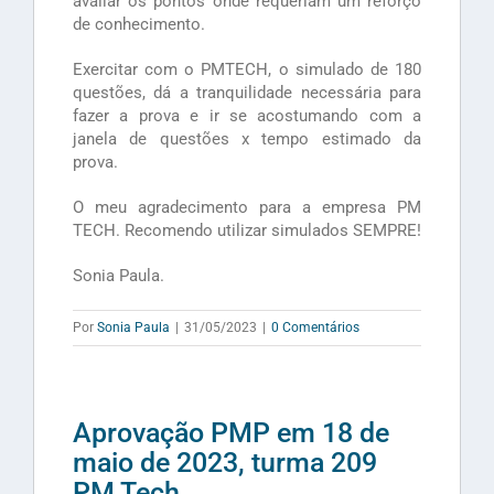
avaliar os pontos onde requeriam um reforço
de conhecimento.
Exercitar com o PMTECH, o simulado de 180
questões, dá a tranquilidade necessária para
fazer a prova e ir se acostumando com a
janela de questões x tempo estimado da
prova.
O meu agradecimento para a empresa PM
TECH. Recomendo utilizar simulados SEMPRE!
Sonia Paula.
Por
Sonia Paula
|
31/05/2023
|
0 Comentários
Aprovação PMP em 18 de
maio de 2023, turma 209
PM Tech