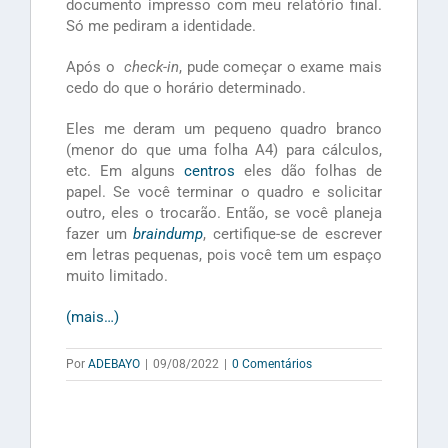
documento impresso com meu relatório final.
Só me pediram a identidade.
Após o
check-in
, pude começar o exame mais
cedo do que o horário determinado.
Eles me deram um pequeno quadro branco
(menor do que uma folha A4) para cálculos,
etc. Em alguns
centros
eles dão folhas de
papel. Se você terminar o quadro e solicitar
outro, eles o trocarão. Então, se você planeja
fazer um
braindump
, certifique-se de escrever
em letras pequenas, pois você tem um espaço
muito limitado.
(mais…)
Por
ADEBAYO
|
09/08/2022
|
0 Comentários