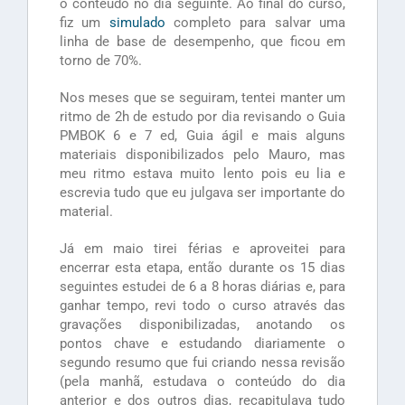
o conteúdo no dia seguinte. Ao final do curso,
fiz um
simulado
completo para salvar uma
linha de base de desempenho, que ficou em
torno de 70%.
Nos meses que se seguiram, tentei manter um
ritmo de 2h de estudo por dia revisando o Guia
PMBOK 6 e 7 ed, Guia ágil e mais alguns
materiais disponibilizados pelo Mauro, mas
meu ritmo estava muito lento pois eu lia e
escrevia tudo que eu julgava ser importante do
material.
Já em maio tirei férias e aproveitei para
encerrar esta etapa, então durante os 15 dias
seguintes estudei de 6 a 8 horas diárias e, para
ganhar tempo, revi todo o curso através das
gravações disponibilizadas, anotando os
pontos chave e estudando diariamente o
segundo resumo que fui criando nessa revisão
(pela manhã, estudava o conteúdo do dia
anterior e dos outros dias, recapitulava tudo