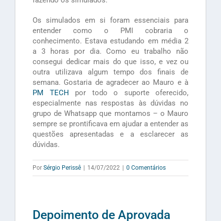
fazendo os simulados.
Os simulados em si foram essenciais para
entender como o PMI cobraria o
conhecimento. Estava estudando em média 2
a 3 horas por dia. Como eu trabalho não
consegui dedicar mais do que isso, e vez ou
outra utilizava algum tempo dos finais de
semana. Gostaria de agradecer ao Mauro e à
PM TECH
por todo o suporte oferecido,
especialmente nas respostas às dúvidas no
grupo de Whatsapp que montamos – o Mauro
sempre se prontificava em ajudar a entender as
questões apresentadas e a esclarecer as
dúvidas.
Por
Sérgio Perissê
|
14/07/2022
|
0 Comentários
Depoimento de Aprovada