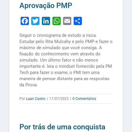
Aprovação PMP
Facebook
Twitter
LinkedIn
WhatsApp
Email
Share
Seguir o cronograma de estudo a risca.
Estudar pelo Rita Mulcahy e pelo PMP e fazer o
máximo de simulado que você consiga. A
fixação do conhecimento vem através do
simulado. Um último fator e não menos
importante é: leia o mindset fornecido pela PM
Tech para fazer o exame, o PMI tem uma
maneira de pensar distante para as respostas
da Prova.
Por
Luan Castro
|
17/07/2023
|
0 Comentários
Por trás de uma conquista