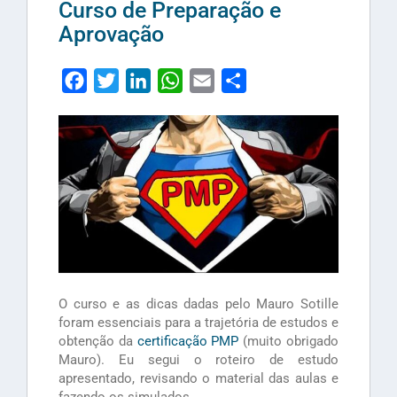
Curso de Preparação e
Aprovação
Facebook
Twitter
LinkedIn
WhatsApp
Email
Share
O curso e as dicas dadas pelo Mauro Sotille
foram essenciais para a trajetória de estudos e
obtenção da
certificação PMP
(muito obrigado
Mauro). Eu segui o roteiro de estudo
apresentado, revisando o material das aulas e