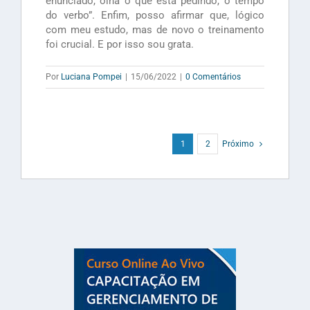
enunciado, olha o que está pedindo, o tempo
do verbo”. Enfim, posso afirmar que, lógico
com meu estudo, mas de novo o treinamento
foi crucial. E por isso sou grata.
Por
Luciana Pompei
|
15/06/2022
|
0 Comentários
1
2
Próximo