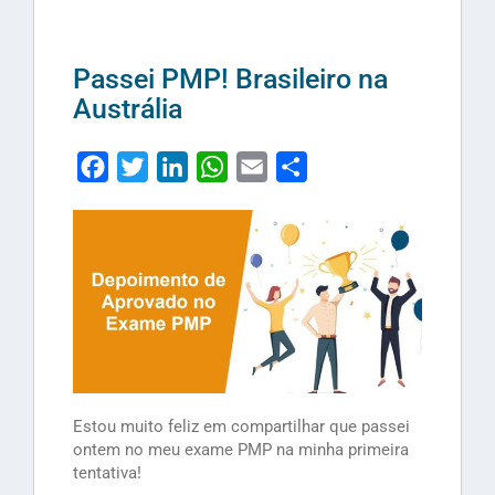
Passei PMP! Brasileiro na
Austrália
Facebook
Twitter
LinkedIn
WhatsApp
Email
Share
Estou muito feliz em compartilhar que passei
ontem no meu exame PMP na minha primeira
tentativa!