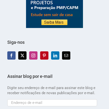
Siga-nos
Assinar blog por e-mail
Digite seu endereço de e-mail para assinar este blog e
receber notificações de novas publicações por e-mail.
Endereço
de