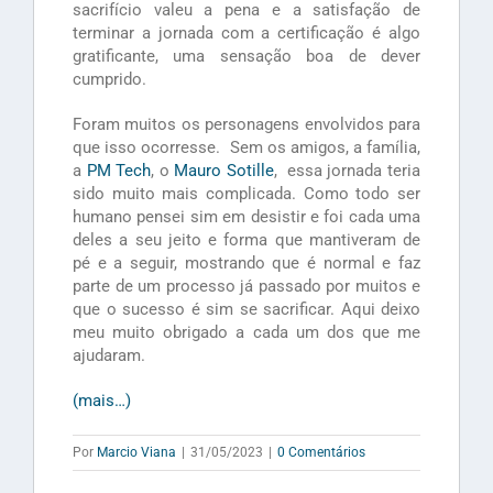
sacrifício valeu a pena e a satisfação de
terminar a jornada com a certificação é algo
gratificante, uma sensação boa de dever
cumprido.
Foram muitos os personagens envolvidos para
que isso ocorresse. Sem os amigos, a família,
a
PM Tech
, o
Mauro Sotille
, essa jornada teria
sido muito mais complicada. Como todo ser
humano pensei sim em desistir e foi cada uma
deles a seu jeito e forma que mantiveram de
pé e a seguir, mostrando que é normal e faz
parte de um processo já passado por muitos e
que o sucesso é sim se sacrificar. Aqui deixo
meu muito obrigado a cada um dos que me
ajudaram.
(mais…)
Por
Marcio Viana
|
31/05/2023
|
0 Comentários