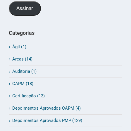
e-
Assinar
mail
Categorias
Ágil (1)
Áreas (14)
Auditoria (1)
CAPM (18)
Certificação (13)
Depoimentos Aprovados CAPM (4)
Depoimentos Aprovados PMP (129)