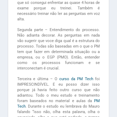
que só consegui enfrentar as quase 4 horas de
exame porque eu treinei. Também é
necessário treinar não ler as perguntas em voz
alta.
Segunda parte – Entendimento do processo.
Não adianta decorar. As perguntas em nada
vão sugerir que voce diga qual é a estrutura do
processo. Todas são baseadas em o que o PM
tem que fazer em determinada situação ou a
empresa, ou o EGP (PMO). Então, entender
como os processos funcionam e se
interconectam é crucial.
Terceira e última – O
curso da PM Tech
foi
IMPRESCINDÍVEL. E eu posso dizer isso
porque já havia feito outro curso que não
adiantou. Todo o meu estudo e treinamento
foram baseados no material e aulas da
PM
Tech
. Durante o estudo eu lembrava do Mauro
falando “isso não, olha esta palavra, olha o