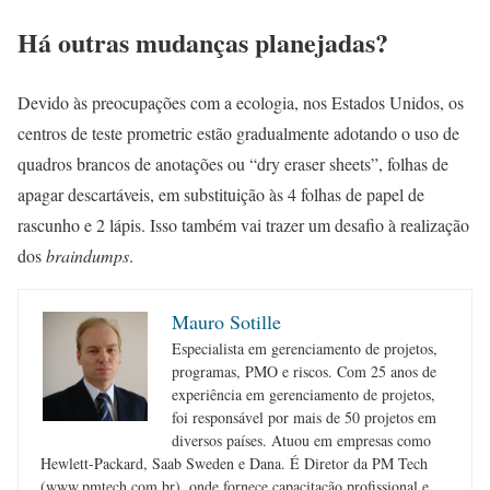
Há outras mudanças planejadas?
Devido às preocupações com a ecologia, nos Estados Unidos, os
centros de teste prometric estão gradualmente adotando o uso de
quadros brancos de anotações ou “dry eraser sheets”, folhas de
apagar descartáveis, em substituição às 4 folhas de papel de
rascunho e 2 lápis. Isso também vai trazer um desafio à realização
dos
braindumps
.
Mauro Sotille
Especialista em gerenciamento de projetos,
programas, PMO e riscos. Com 25 anos de
experiência em gerenciamento de projetos,
foi responsável por mais de 50 projetos em
diversos países. Atuou em empresas como
Hewlett-Packard, Saab Sweden e Dana. É Diretor da PM Tech
(www.pmtech.com.br), onde fornece capacitação profissional e