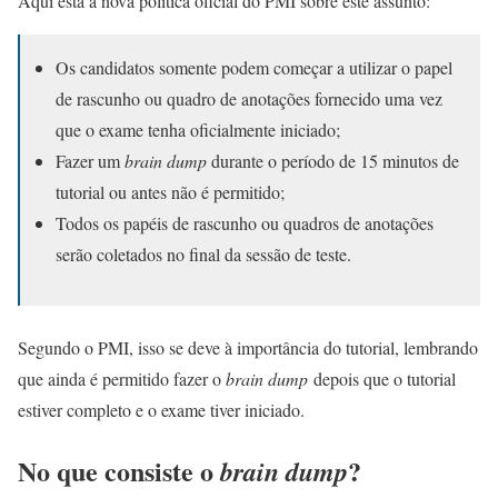
Aqui está a nova política oficial do PMI sobre este assunto:
Os candidatos somente podem começar a utilizar o papel
de rascunho ou quadro de anotações fornecido uma vez
que o exame tenha oficialmente iniciado;
Fazer um
brain dump
durante o período de 15 minutos de
tutorial ou antes não é permitido;
Todos os papéis de rascunho ou quadros de anotações
serão coletados no final da sessão de teste.
Segundo o PMI, isso se deve à importância do tutorial, lembrando
que ainda é permitido fazer o
brain dump
depois que o tutorial
estiver completo e o exame tiver iniciado.
No que consiste o
?
brain dump