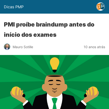
Dicas PMP
PMI proíbe braindump antes do
início dos exames
Mauro Sotille
10 anos atrás