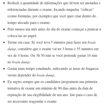
Reduzir a quantidade de informações que devem ser anotadas e
referenciadas durante o exame, focando naquelas “críticas”
(como fórmulas, por exemplo) que você quer criar dentro do
tempo alocado para o exame;
Pelo menos um mês antes do dia do exame começar a praticar à
coloca-las no papel;
Treine em casa: Se você leva 5 minutos para fazer seu
brain
dump
, considere que o exame vai ter 3 horas e 55 minutos em
vez de 4 horas. Ou 3h 50 min se você pretende gastar 10 min
no
brain dump
;
Gastar mais tempo estudando, enfocando as áreas de fraqueza
versus depender do
brain dump
;
Eu sugiro sempre que os candidatos programem sua primeira
tentativa de exame um mínimo de 90 dias antes da data de
expiração de sua elegibilidade de um ano. Isto para o caso de
ser necessário reagendar o exame.