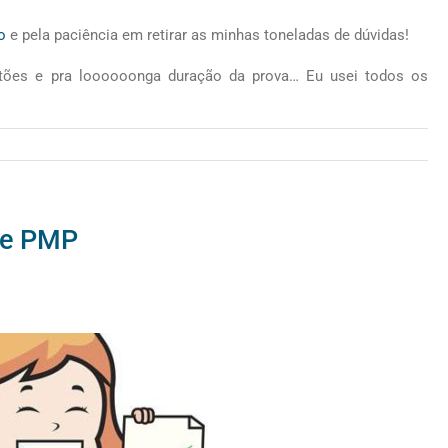
o
e pela paciência em retirar as minhas toneladas de dúvidas!
tões e pra loooooonga duração da prova… Eu usei todos os
me PMP