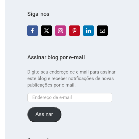
Siga-nos
Assinar blog por e-mail
Digite seu endereço de e-mail para assinar
este blog e receber notificações de novas
publicações por e-mail.
Endereço
de
e-
Assinar
mail