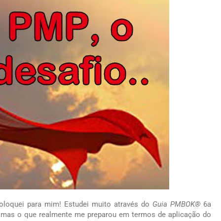
loquei para mim! Estudei muito através do
Guia PMBOK®
6a
m, mas o que realmente me preparou em termos de aplicação do