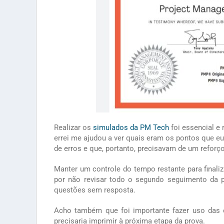
Realizar os
simulados da PM Tech
foi essencial e
errei me ajudou a ver quais eram os pontos que eu
de erros e que, portanto, precisavam de um reforç
Manter um controle do tempo restante para finali
por não revisar todo o segundo seguimento da p
questões sem resposta.
Acho também que foi importante fazer uso das d
precisaria imprimir à próxima etapa da prova.