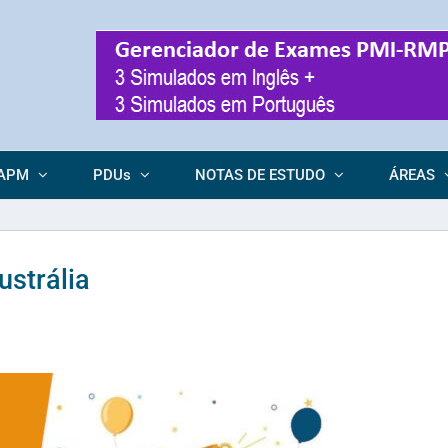
APM
PDUs
NOTAS DE ESTUDO
ÁREAS
ustrália