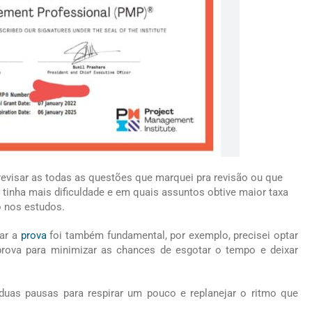
 revisar as todas as questões que marquei pra revisão ou que
 tinha mais dificuldade e em quais assuntos obtive maior taxa
o nos estudos.
zar a
prova
foi também fundamental, por exemplo, precisei optar
rova para minimizar as chances de esgotar o tempo e deixar
uas pausas para respirar um pouco e replanejar o ritmo que