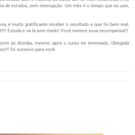
dia de estudos, sem interrupção. Um mês é o tempo que eu usei,
a, é muito gratificante receber o resultado e que foi bem real,
ê!!!! Estuda e vá lá sem medo! Você merece essa recompensa!!!
om as dúvidas, mesmo após o curso ter terminado. Obrigada
ro!!! Só sucesso para você.